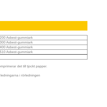
200 Asbest-gummiark
300 Asbest-gummiark
400 Asbest-gummiark
510 Asbest-gummiark
primerar det till tjockt papper.
 ledningarna i rörledningen