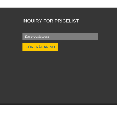
INQUIRY FOR PRICELIST
ckningar - Alla rättigheter reserverade.