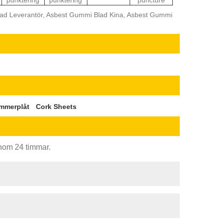
lad Leverantör, Asbest Gummi Blad Kina, Asbest Gummi
immerplåt
Cork Sheets
inom 24 timmar.