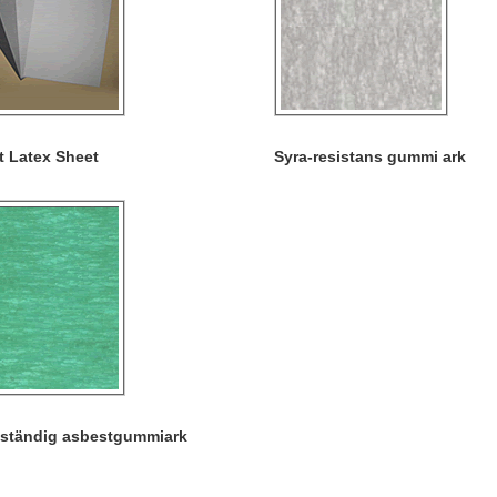
t Latex Sheet
Syra-resistans gummi ark
eständig asbestgummiark