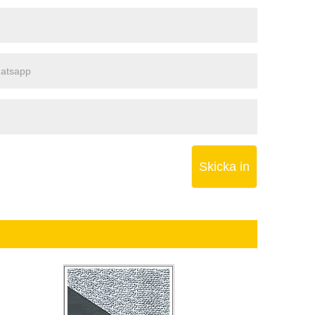
Skicka in