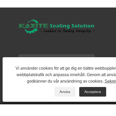
Vi använder cookies för att ge dig en bättre webbupple
webbplatstrafik och anpassa innehåll. Genom att anv
godkänner du vår användning av cookies.
Sekre
Avvisa
Acceptera
Copyright © 2015-2026 Ningbo Kaxite Sealing Materials Co., Ltd. - Sp