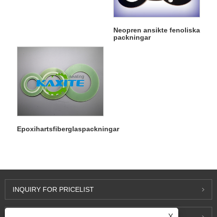
Neopren ansikte fenoliska
packningar
Epoxihartsfiberglaspackningar
INQUIRY FOR PRICELIST
X