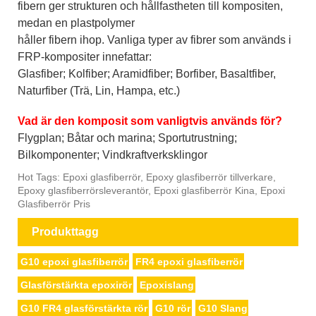
fibern ger strukturen och hållfastheten till kompositen,
medan en plastpolymer
håller fibern ihop. Vanliga typer av fibrer som används i
FRP-kompositer innefattar:
Glasfiber; Kolfiber; Aramidfiber; Borfiber, Basaltfiber,
Naturfiber (Trä, Lin, Hampa, etc.)
Vad är den komposit som vanligtvis används för?
Flygplan; Båtar och marina; Sportutrustning;
Bilkomponenter; Vindkraftverksklingor
Hot Tags: Epoxi glasfiberrör, Epoxy glasfiberrör tillverkare,
Epoxy glasfiberrörsleverantör, Epoxi glasfiberrör Kina, Epoxi
Glasfiberrör Pris
Produkttagg
G10 epoxi glasfiberrör
FR4 epoxi glasfiberrör
Glasförstärkta epoxirör
Epoxislang
G10 FR4 glasförstärkta rör
G10 rör
G10 Slang