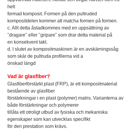
helt
formad komposit. Formen på den pultruded
kompositdelen kommer att matcha formen på formen.
c. Allt detta åstadkommes med en uppsättning av
"dragare" eller "gripare" som drar detta material på
en konsekvent takt.
d. I slutet av kompositmaskinen är en avskärningssåg
som skär de pultruda profilerna vid a
önskad längd
Vad är glasfiber?
Glasfiberförstärkt plast (FRP), är ett kompositmaterial
bestående av glasfiber
förstärkningar i en plast (polymer) matris. Varianterna av
både förstärkningar och polymerer
tillåta ett otroligt utbud av fysiska och mekaniska
egenskaper som kan utvecklas specifikt
för den prestation som krävs.