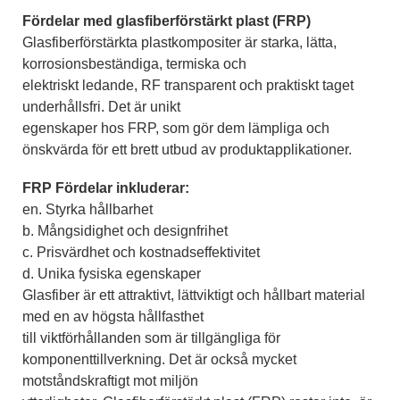
Fördelar med glasfiberförstärkt plast (FRP)
Glasfiberförstärkta plastkompositer är starka, lätta,
korrosionsbeständiga, termiska och
elektriskt ledande, RF transparent och praktiskt taget
underhållsfri. Det är unikt
egenskaper hos FRP, som gör dem lämpliga och
önskvärda för ett brett utbud av produktapplikationer.
FRP Fördelar inkluderar:
en. Styrka hållbarhet
b. Mångsidighet och designfrihet
c. Prisvärdhet och kostnadseffektivitet
d. Unika fysiska egenskaper
Glasfiber är ett attraktivt, lättviktigt och hållbart material
med en av högsta hållfasthet
till viktförhållanden som är tillgängliga för
komponenttillverkning. Det är också mycket
motståndskraftigt mot miljön