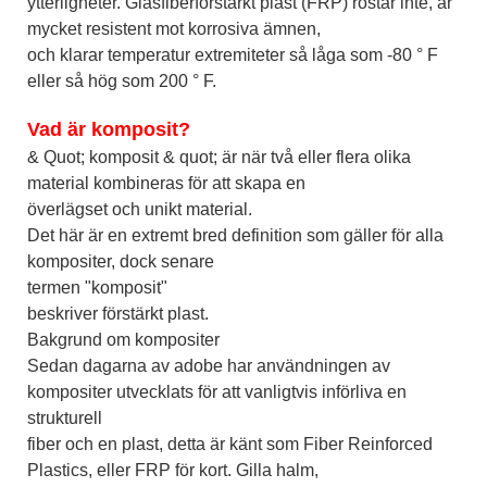
ytterligheter. Glasfiberförstärkt plast (FRP) rostar inte, är
mycket resistent mot korrosiva ämnen,
och klarar temperatur extremiteter så låga som -80 ° F
eller så hög som 200 ° F.
Vad är komposit?
& Quot; komposit & quot; är när två eller flera olika
material kombineras för att skapa en
överlägset och unikt material.
Det här är en extremt bred definition som gäller för alla
kompositer, dock senare
termen "komposit"
beskriver förstärkt plast.
Bakgrund om kompositer
Sedan dagarna av adobe har användningen av
kompositer utvecklats för att vanligtvis införliva en
strukturell
fiber och en plast, detta är känt som Fiber Reinforced
Plastics, eller FRP för kort. Gilla halm,