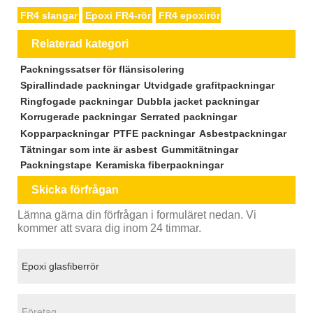
FR4 slangar
Epoxi FR4-rör
FR4 epoxirör
Relaterad kategori
Packningssatser för flänsisolering
Spirallindade packningar
Utvidgade grafitpackningar
Ringfogade packningar
Dubbla jacket packningar
Korrugerade packningar
Serrated packningar
Kopparpackningar
PTFE packningar
Asbestpackningar
Tätningar som inte är asbest
Gummitätningar
Packningstape
Keramiska fiberpackningar
Skicka förfrågan
Lämna gärna din förfrågan i formuläret nedan. Vi
kommer att svara dig inom 24 timmar.