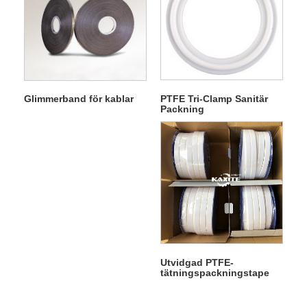
PTFE Tri-Clamp Sanitär
Glimmerband för kablar
Packning
Utvidgad PTFE-
tätningspackningstape
med lim