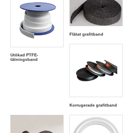
Flätat grafitband
Utökad PTFE-
tätningsband
Korrugerade grafitband