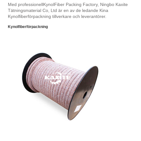
Med professionell
KynolFiber Packing Factory, Ningbo Kaxite
Tätningsmaterial Co, Ltd är en av de ledande Kina
Kynolfiberförpackning tillverkare och leverantörer.
Kynolfiberförpackning