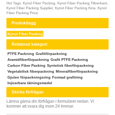
Hot Tags: Kynol Fiber Packing, Kynol Fiber Packing Tillverkare,
Kynol Fiber Packing Supplier, Kynol Fiber Packing Kina, Kynol
Fiber Packing Price
Produkttagg
Kynol Fiber Packing
Relaterad kategori
PTFE Packning
Grafitförpackning
Aramidfiberförpackning
Grafit PTFE Packning
Carbon Fiber Packing
Syntetisk fiberförpackning
Vegetabilisk fiberpackning
Mineralfiberförpackning
Gjuten förpackningsring
Formad grafitring
Injicerbara tätningsmedel
Skicka förfrågan
Lämna gärna din förfrågan i formuläret nedan. Vi
kommer att svara dig inom 24 timmar.