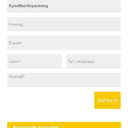
Skicka in
Relaterade produkter